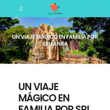
UN VIAJE MÁGICO EN FAMILIA POR
SRI LANKA
UN VIAJE
MÁGICO EN
FAMILIA POR SRI