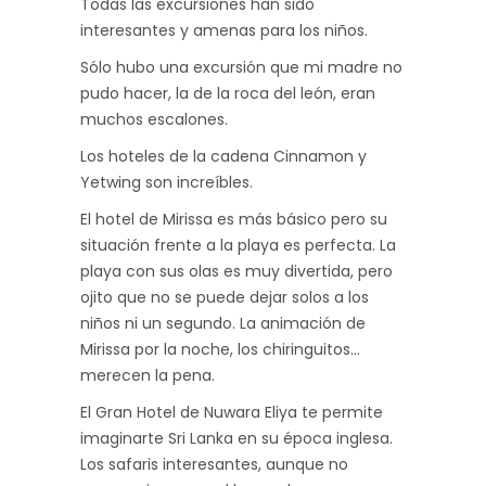
Todas las excursiones han sido
interesantes y amenas para los niños.
Sólo hubo una excursión que mi madre no
pudo hacer, la de la roca del león, eran
muchos escalones.
Los hoteles de la cadena Cinnamon y
Yetwing son increíbles.
El hotel de Mirissa es más básico pero su
situación frente a la playa es perfecta. La
playa con sus olas es muy divertida, pero
ojito que no se puede dejar solos a los
niños ni un segundo. La animación de
Mirissa por la noche, los chiringuitos…
merecen la pena.
El Gran Hotel de Nuwara Eliya te permite
imaginarte Sri Lanka en su época inglesa.
Los safaris interesantes, aunque no