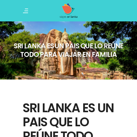
SRI LANKA ES UN PAIS QUE LO REÚNE
TODO PARA VIAJAR EN FAMILIA
SRI LANKA ES UN
PAIS QUE LO
REÚNE TODO