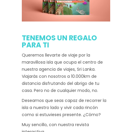
TENEMOS UN REGALO
PARA TI
Queremos llevarte de viaje por la
maravillosa isla que ocupa el centro de
nuestra agencia de viajes, Sri Lanka.
Viajarás con nosotros a 10.000km de
distancia disfrutando del abrigo de tu
casa. Pero no de cualquier modo, no.
Deseamos que seas capaz de recorrer la
isla a nuestro lado y vivir cada rincón
como si estuvieses presente. ¿Cómo?
Muy sencillo, con nuestra revista
interactiva.