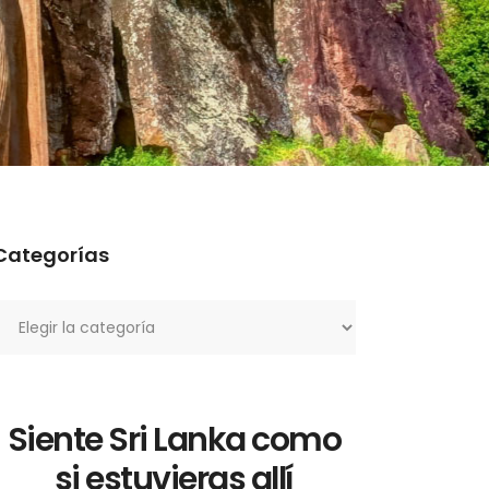
Categorías
ategorías
Siente Sri Lanka como
si estuvieras allí