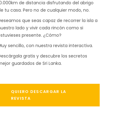
0.000km de distancia disfrutando del abrigo
e tu casa. Pero no de cualquier modo, no.
eseamos que seas capaz de recorrer la isla a
uestro lado y vivir cada rincón como si
estuvieses presente. ¿Cómo?
uy sencillo, con nuestra revista interactiva.
escárgala gratis y descubre los secretos
ejor guardados de Sri Lanka.
QUIERO DESCARGAR LA
REVISTA