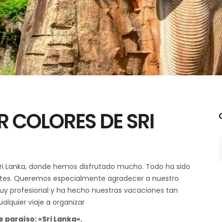
R COLORES DE SRI
C
ri Lanka, donde hemos disfrutado mucho. Todo ha sido
entes. Queremos especialmente agradecer a nuestro
uy profesional y ha hecho nuestras vacaciones tan
lquier viaje a organizar
 paraíso: «Sri Lanka».