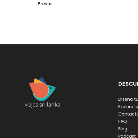
Previo
DESCU
Diseña tu
Explora la
Contact
FAQ
Blog
Podcast