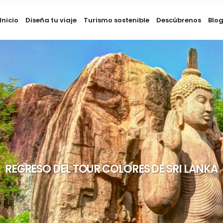
Inicio
Diseña tu viaje
Turismo sostenible
Descúbrenos
Blo
REGRESO DEL TOUR COLORES DE SRI LANKA