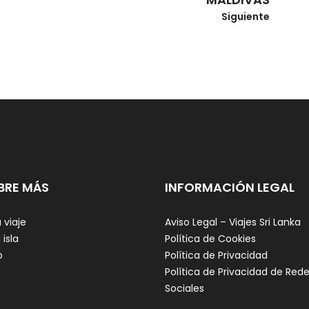
Siguiente
BRE MÁS
INFORMACIÓN LEGAL
 viaje
Aviso Legal – Viajes Sri Lanka
 isla
Política de Cookies
o
Política de Privacidad
Política de Privacidad de Red
Sociales