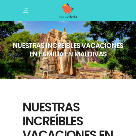
NUESTRAS INCREÍBLES VACACIONES
EN FAMILIA EN MALDIVAS
NUESTRAS
INCREÍBLES
VACACIONES EN