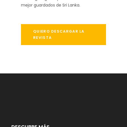
mejor guardados de Sri Lanka.
QUIERO DESCARGAR LA
REVISTA
DESCUBRE MÁS