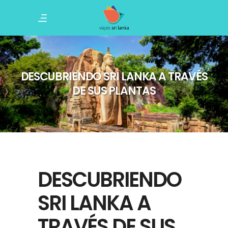
DESCUBRIENDO SRI LANKA A TRAVÉS
DE SUS PLANTAS
DESCUBRIENDO
SRI LANKA A
TRAVÉS DE SUS