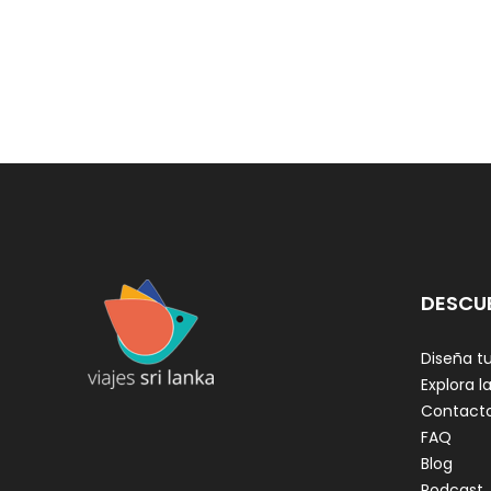
DESCU
Diseña tu
Explora la
Contact
FAQ
Blog
Podcast