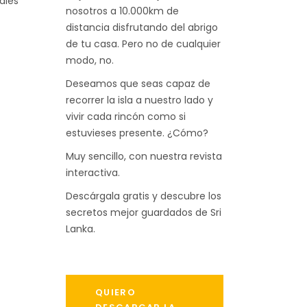
ales
nosotros a 10.000km de
distancia disfrutando del abrigo
de tu casa. Pero no de cualquier
modo, no.
Deseamos que seas capaz de
recorrer la isla a nuestro lado y
vivir cada rincón como si
estuvieses presente. ¿Cómo?
Muy sencillo, con nuestra revista
interactiva.
Descárgala gratis y descubre los
secretos mejor guardados de Sri
Lanka.
QUIERO