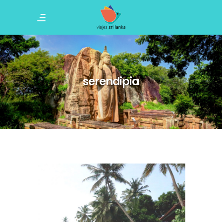
serendipia