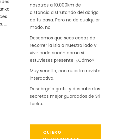
uedes
nosotros a 10.000km de
Lanka
distancia disfrutando del abrigo
nces
de tu casa. Pero no de cualquier
a.
modo, no.
Deseamos que seas capaz de
recorrer la isla a nuestro lado y
vivir cada rincón como si
estuvieses presente. ¿Cómo?
Muy sencillo, con nuestra revista
interactiva.
Descárgala gratis y descubre los
secretos mejor guardados de Sri
Lanka.
QUIERO