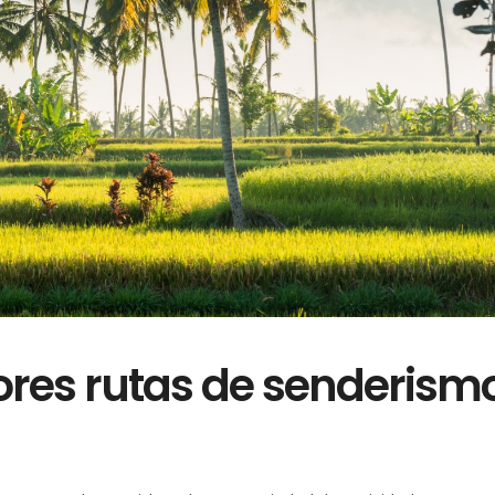
ores rutas de senderism