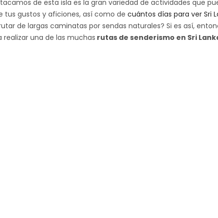
acamos de esta isla es la gran variedad de actividades que p
de tus gustos y aficiones, así como de
cuántos días para ver Sri 
frutar de largas caminatas por sendas naturales? Si es así, ento
 realizar una de las muchas
rutas de senderismo en Sri Lank