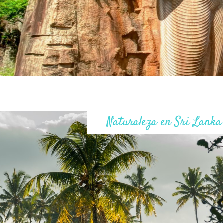
Naturaleza en Sri Lanka