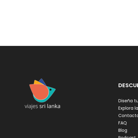
DESCU
Diseña tu
Explora la
Contact
FAQ
Blog
Podcast