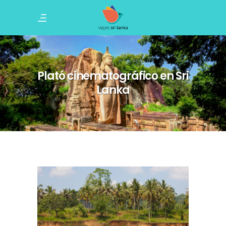
Plató cinematográfico en Sri
Lanka