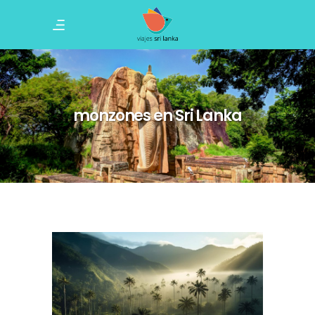
monzones en Sri Lanka