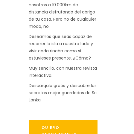
nosotros a 10.000km de
distancia disfrutando del abrigo
de tu casa. Pero no de cualquier
modo, no.
Deseamos que seas capaz de
recorrer la isla a nuestro lado y
vivir cada rincón como si
estuvieses presente. ¿Cómo?
Muy sencillo, con nuestra revista
interactiva.
Descárgala gratis y descubre los
secretos mejor guardados de Sri
Lanka.
QUIERO