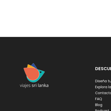
DESCU
Diseña tu
Explora la
Contact
FAQ
Blog
Podcast