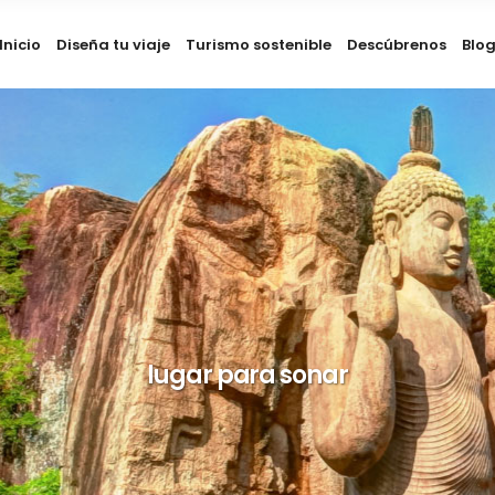
Inicio
Diseña tu viaje
Turismo sostenible
Descúbrenos
Blo
lugar para sonar