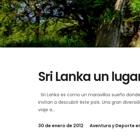
Sri Lanka un luga
Sri Lanka es como un maravillos sueño donde 
invitan a descubrir éste país. Una gran divers
viaje a
30 de enero de 2012
Aventura y Deporte en