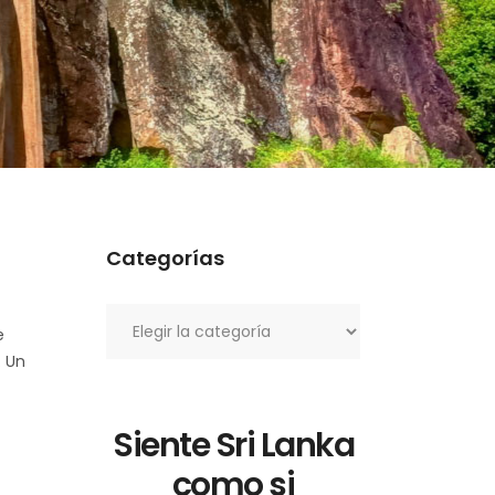
Categorías
Categorías
e
. Un
Siente Sri Lanka
como si