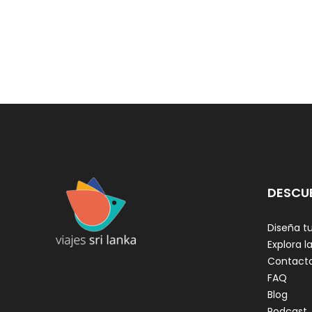
DESCU
Diseña tu
Explora la
Contact
FAQ
Blog
Podcast