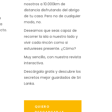
nosotros a 10.000km de
distancia disfrutando del abrigo
de tu casa. Pero no de cualquier
a
modo, no.
ta
ecto.
Deseamos que seas capaz de
recorrer la isla a nuestro lado y
vivir cada rincón como si
estuvieses presente. ¿Cómo?
Muy sencillo, con nuestra revista
interactiva.
Descárgala gratis y descubre los
secretos mejor guardados de Sri
Lanka.
QUIERO