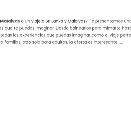
Maldivas
o un
viaje a Sri Lanka y Maldivas
? Te presentamos un
les que te puedas imaginar. Desde balnearios para mimarte has
en todas las experiencias que puedas imaginar como el viaje perf
amilias, otro solo para adultos, la oferta es interesante...