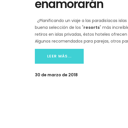
enamorarán
¿Planificando un viaje a las paradisíacas islas
buena selección de los "
resorts
" más increíb
retiros en islas privadas, éstos hoteles ofrec
Algunos recomendados para parejas, otros para f
LEER MÁS...
30 de marzo de 2018