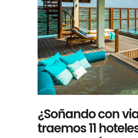
¿Soñando con viaj
traemos 11 hoteles