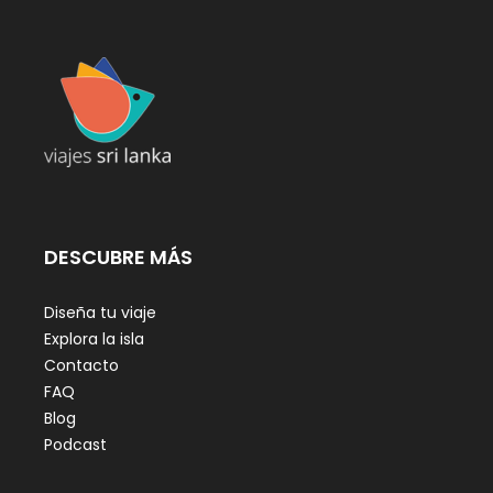
DESCUBRE MÁS
Diseña tu viaje
Explora la isla
Contacto
FAQ
Blog
Podcast