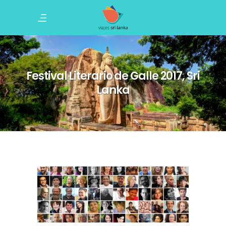
Festival Literario de Galle 2017, Sri
Lanka