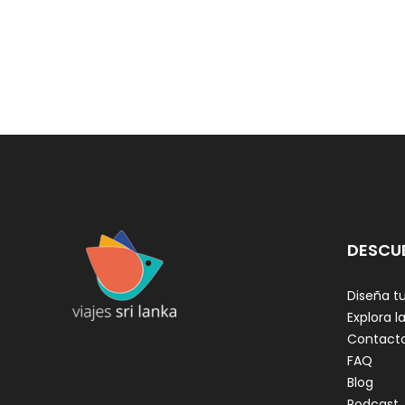
DESCU
Diseña tu
Explora la
Contact
FAQ
Blog
Podcast