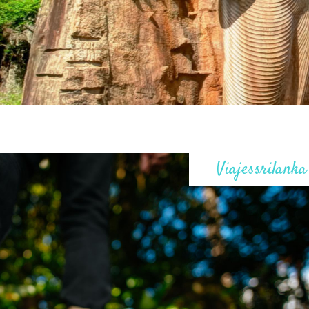
Viajessrilanka