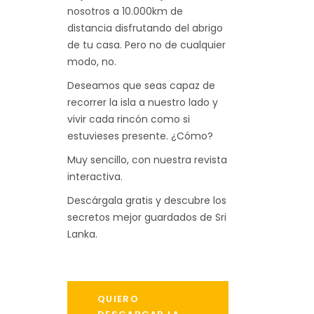
nosotros a 10.000km de
distancia disfrutando del abrigo
de tu casa. Pero no de cualquier
modo, no.
Deseamos que seas capaz de
recorrer la isla a nuestro lado y
vivir cada rincón como si
estuvieses presente. ¿Cómo?
Muy sencillo, con nuestra revista
interactiva.
Descárgala gratis y descubre los
secretos mejor guardados de Sri
Lanka.
QUIERO