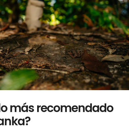
zado más recomendado
Lanka?