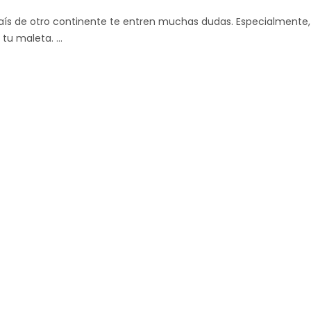
país de otro continente te entren muchas dudas. Especialmente,
 tu maleta.