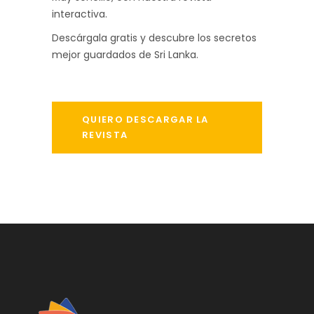
interactiva.
Descárgala gratis y descubre los secretos
mejor guardados de Sri Lanka.
QUIERO DESCARGAR LA
REVISTA