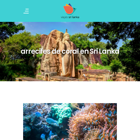
arrecifes de coral en Sri Lanka