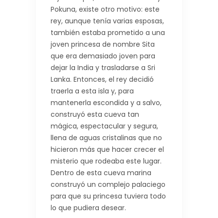
Pokuna, existe otro motivo: este
rey, aunque tenía varias esposas,
también estaba prometido a una
joven princesa de nombre Sita
que era demasiado joven para
dejar la India y trasladarse a Sri
Lanka. Entonces, el rey decidió
traerla a esta isla y, para
mantenerla escondida y a salvo,
construyó esta cueva tan
mágica, espectacular y segura,
llena de aguas cristalinas que no
hicieron más que hacer crecer el
misterio que rodeaba este lugar.
Dentro de esta cueva marina
construyó un complejo palaciego
para que su princesa tuviera todo
lo que pudiera desear.