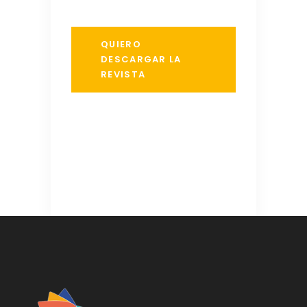
QUIERO
DESCARGAR LA
REVISTA