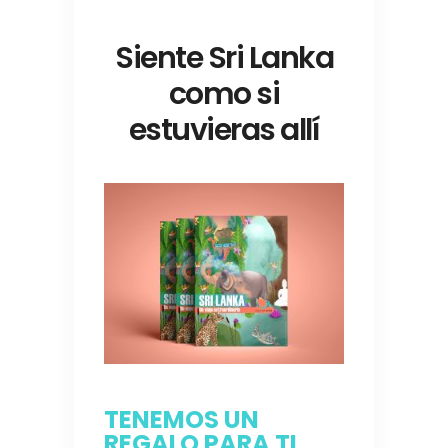
Siente Sri Lanka
como si
estuvieras allí
TENEMOS UN
REGALO PARA TI